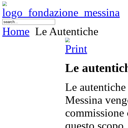
Home
Le Autentiche
Le autentic
Le autentiche
Messina vengo
commissione c
questo scopo.