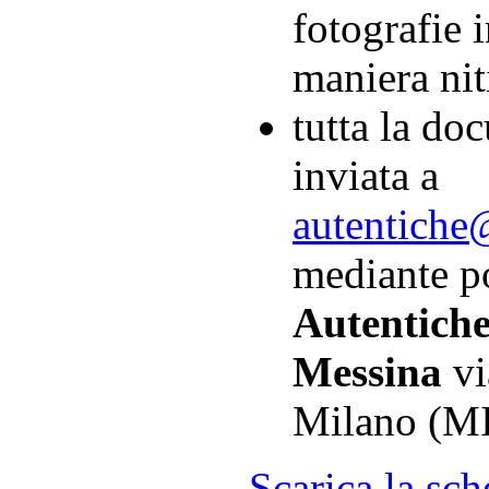
fotografie i
maniera nit
tutta la do
inviata a
autentiche
mediante po
Autentiche
Messina
vi
Milano (MI
Scarica la sch